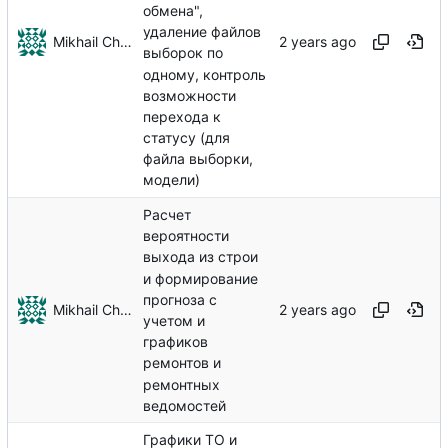
обмена",
удаление файлов
Mikhail Chechnev
выборок по
одному, контроль
возможности
перехода к
статусу (для
файла выборки,
модели)
Расчет
вероятности
выхода из строи
и формирование
прогноза с
Mikhail Chechnev
учетом и
графиков
ремонтов и
ремонтных
ведомостей
Графики ТО и