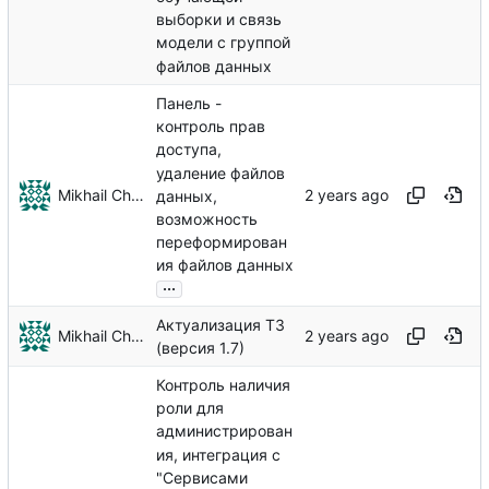
выборки и связь
модели с группой
файлов данных
Панель -
контроль прав
доступа,
удаление файлов
Mikhail Chechnev
данных,
возможность
переформирован
ия файлов данных
...
Актуализация ТЗ
Mikhail Chechnev
(версия 1.7)
Контроль наличия
роли для
администрирован
ия, интеграция с
"Сервисами