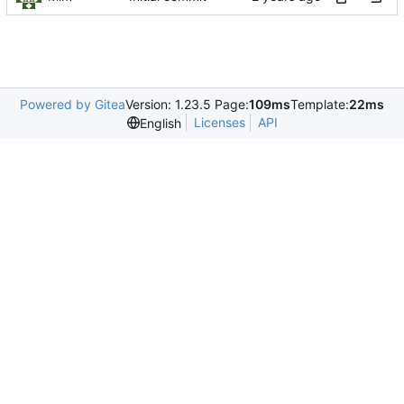
Powered by Gitea
Version: 1.23.5 Page:
109ms
Template:
22ms
Licenses
API
English