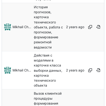
История
прогнозов,
карточка
технического
Mikhail Chechnev
объекта, работа с
прогнозом,
формирование
ремонтной
ведомости
Действия с
моделями в
карточке класса
Mikhail Chechnev
выборки данных,
карточка
технического
объекта
Вызов клиенткой
процедуры
формирования