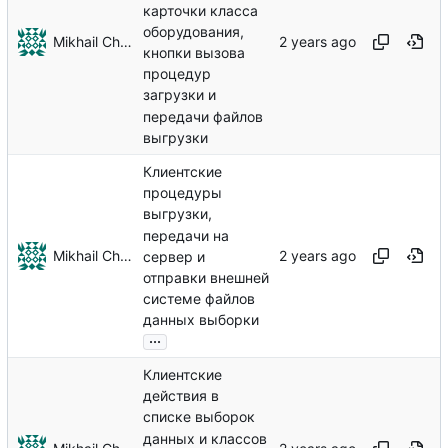
карточки класса
оборудования,
Mikhail Chechnev
кнопки вызова
процедур
загрузки и
передачи файлов
выгрузки
Клиентские
процедуры
выгрузки,
передачи на
Mikhail Chechnev
сервер и
отправки внешней
системе файлов
данных выборки
...
Клиентские
действия в
списке выборок
данных и классов