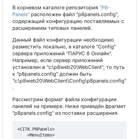
В
корневом каталоге репозитория
"P8-
Panels"
расположен файл "p8panels.config",
содержащий конфигурацию поставляемых
с
расширением типовых панелей.
Данный файл конфигурации необходимо
разместить локально, в каталоге "Config"
сервера приложений "ПАРУС 8 Онлайн".
Например, если сервер приложений
установлен в "c:\p8web20\WebClient", то путь
к "p8panels.config" должен быть
"c:\p8web20\WebClient\Config\p8panels.config"
.
Рассмотрим формат файла конфигурации
панелей на примере. Ниже приведён фрагмет
"p8panels.config" из поставки расширения.
<CITK.P8Panels>

    <MenuItems>
