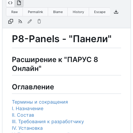
Raw
Permalink
Blame
History
Escape
P8-Panels - "Панели"
Расширение к "ПАРУС 8
Онлайн"
Оглавление
Термины и сокращения
I. Назначение
II. Состав
III. Требования к разработчику
IV. Установка