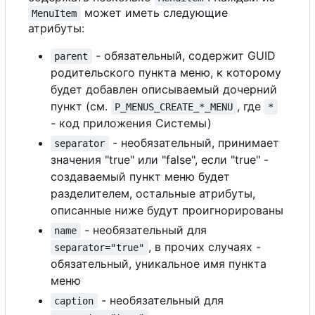
может иметь следующие
MenuItem
атрибуты:
- обязательный, содержит GUID
parent
родительского пункта меню, к которому
будет добавлен описываемый дочерний
пункт (см.
, где
P_MENUS_CREATE_*_MENU
*
- код приложения Системы)
- необязательный, принимает
separator
значения "true" или "false", если "true" -
создаваемый пункт меню будет
разделителем, остальные атрибуты,
описанные ниже будут проигнорированы
- необязательный для
name
, в прочих случаях -
separator="true"
обязательный, уникальное имя пункта
меню
- необязательный для
caption