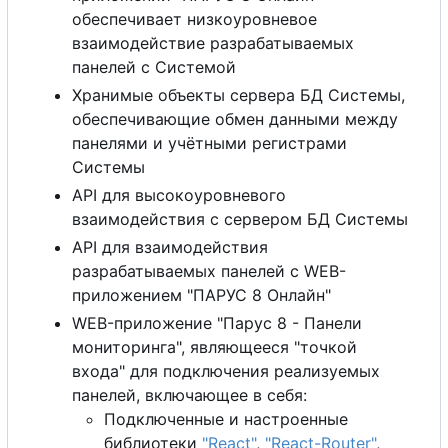
обеспечивает низкоуровневое
взаимодействие разрабатываемых
панелей
с
Системой
Хранимые объекты сервера БД Системы,
обеспечивающие обмен данными между
панелями и учётными регистрами
Системы
API для высокоуровневого
взаимодействия
с
сервером БД Системы
API для взаимодействия
разрабатываемых панелей
с
WEB-
приложением "ПАРУС 8 Онлайн"
WEB-приложение "Парус 8 - Панели
мониторинга", являющееся "точкой
входа" для подключения реализуемых
панелей, включающее в себя:
Подключенные и настроенные
библиотеки
"React"
,
"React-Router"
,