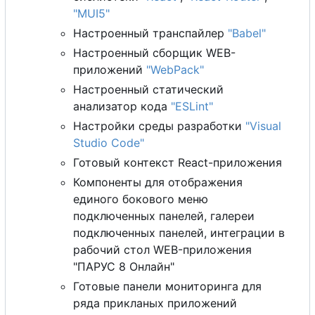
"MUI5"
Настроенный транспайлер
"Babel"
Настроенный сборщик WEB-
приложений
"WebPack"
Настроенный статический
анализатор кода
"ESLint"
Настройки среды разработки
"Visual
Studio Code"
Готовый контекст React-приложения
Компоненты для отображения
единого бокового меню
подключенных панелей, галереи
подключенных панелей, интеграции в
рабочий стол WEB-приложения
"ПАРУС 8 Онлайн"
Готовые панели мониторинга для
ряда прикланых приложений