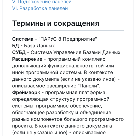
V. Подключение панелей
VI. Разработка панелей
Термины и сокращения
Система
- "ПАРУС 8 Предприятие"
БД
- База Данных
СУБД
- Система Управления Базами Данных
Расширение
- программный комплекс,
дополняющий функциональность той или
иной программной системы.
В
контексте
данного документа (если не указано иное) -
описываемое расширение "Панели".
Фреймворк
- программная платформа,
определяющая структуру программной
системы, программное обеспечение,
облегчающее разработку и объединение
разных компонентов большого программного
проекта.
В
контексте данного документа
(если не указано иное) - описываемое