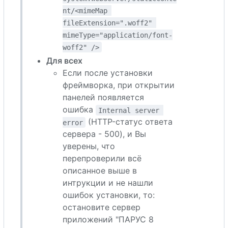
nt/<mimeMap 
fileExtension=".woff2" 
mimeType="application/font-
woff2" />
Для всех
Если после установки
фреймворка, при открытии
панелей появляется
ошибка
Internal server 
(HTTP-статус ответа
error
сервера - 500), и Вы
уверены, что
перепроверили всё
описанное выше в
интрукции и не нашли
ошибок установки, то:
остановите сервер
приложений "ПАРУС 8