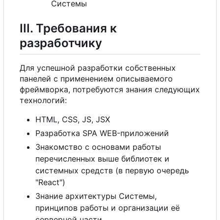
Системы
III. Требования к
разработчику
Для успешной разработки собственных
панелей
с
применением описываемого
фреймворка, потребуются знания следующих
технологий:
HTML, CSS, JS, JSX
Разработка SPA WEB-приложений
Знакомство
с
основами работы
перечисленных выше библиотек и
системных средств (в первую очередь
"React")
Знание архитектуры Системы,
принципов работы и организации её
серверной части