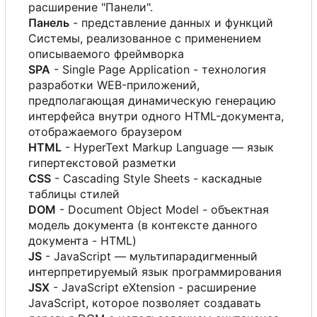
расширение "Панели".
Панель
- представление данных и функций
Системы, реализованное
с
применением
описываемого фреймворка
SPA
- Single Page Application - технология
разработки WEB-приложений,
предполагающая динамическую генерацию
интерфейса внутри одного HTML-документа,
отображаемого браузером
HTML
- HyperText Markup Language — язык
гипертекстовой разметки
CSS
- Cascading Style Sheets - каскадные
таблицы стилей
DOM
- Document Object Model - объектная
модель документа (в контексте данного
документа - HTML)
JS
- JavaScript — мультипарадигменный
интерпретируемый язык программирования
JSX
- JavaScript eXtension - расширение
JavaScript, которое позволяет создавать