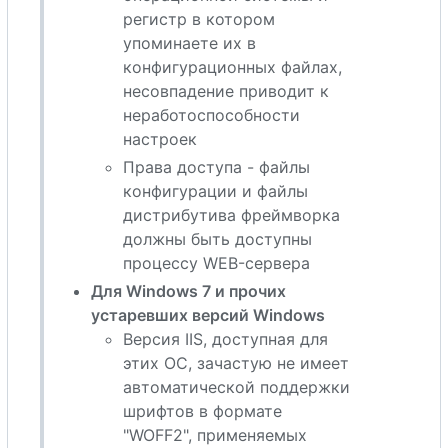
регистр в котором
упоминаете их в
конфигурационных файлах,
несовпадение приводит к
неработоспособности
настроек
Права доступа - файлы
конфигурации и файлы
дистрибутива фреймворка
должны быть доступны
процессу WEB-сервера
Для Windows 7 и прочих
устаревших версий Windows
Версия IIS, доступная для
этих
О
С
, зачастую не имеет
автоматической поддержки
шрифтов в формате
"WOFF2", применяемых