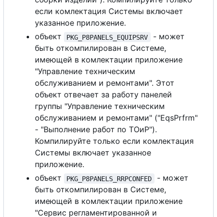
если комлектация Системы включает
указанное приложение.
объект
- может
PKG_P8PANELS_EQUIPSRV
быть откомпилирован в Системе,
имеющей в комлектации приложение
"Управление техническим
обслуживанием и ремонтами". Этот
объект отвечает за работу панелей
группы "Управление техническим
обслуживанием и ремонтами" ("EqsPrfrm"
- "Выполнение работ по ТОиР").
Компилируйте только если комлектация
Системы включает указанное
приложение.
объект
- может
PKG_P8PANELS_RRPCONFED
быть откомпилирован в Системе,
имеющей в комлектации приложение
"Сервис регламентированной и