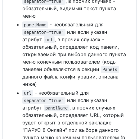
, в прочих случаях -
separator="true"
обязательный, видимый текст пункта
меню
- необязательный для
panelName
или если указан
separator="true"
атрибут
, в прочих случаях -
url
обязательный, определяет код панели,
открываемой при выборе данного пункта
меню конечным пользователем (коды
панелей объявляются в секции
Panels
данного файла конфигурации, описана
ниже)
- необязательный для
url
или если указан
separator="true"
атрибут
, в прочих случаях -
panelName
обязательный, определяет URL, который
будет открыт в отдельной закладке
"ПАРУС 8 Онлайн" при выборе данного
пункта меню конечным пользователем (в