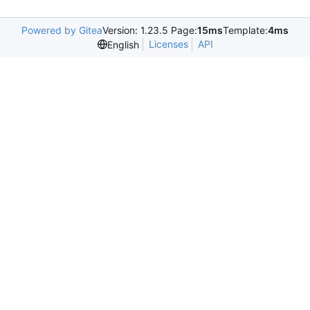
Powered by Gitea
Version: 1.23.5 Page:
15ms
Template:
4ms
Licenses
API
English