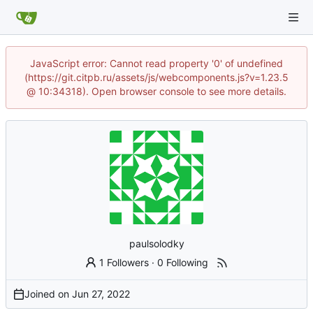
JavaScript error: Cannot read property '0' of undefined
(https://git.citpb.ru/assets/js/webcomponents.js?v=1.23.5
@ 10:34318). Open browser console to see more details.
paulsolodky
1 Followers
·
0 Following
Joined on