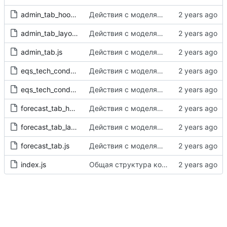
admin_tab_hooks.js
Действия с моделями в карточке класса выборки данных, карточка технического объекта
admin_tab_layout.js
Действия с моделями в карточке класса выборки данных, карточка технического объекта
admin_tab.js
Действия с моделями в карточке класса выборки данных, карточка технического объекта
eqs_tech_cond_forecast_lyaout.js
Действия с моделями в карточке класса выборки данных, карточка технического объекта
eqs_tech_cond_forecast.js
Действия с моделями в карточке класса выборки данных, карточка технического объекта
forecast_tab_hooks.js
Действия с моделями в карточке класса выборки данных, карточка технического объекта
forecast_tab_layout.js
Действия с моделями в карточке класса выборки данных, карточка технического объекта
forecast_tab.js
Действия с моделями в карточке класса выборки данных, карточка технического объекта
index.js
Общая структура компонентов панели "Прогноз технического состояния", дерево технических объектов