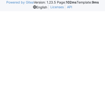
Powered by Gitea
Version: 1.23.5 Page:
102ms
Template:
9ms
Licenses
API
English