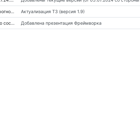
ния.docx
Актуализация ТЗ (версия 1.9)
я.pptx
Добавлена презентация Фреймворка