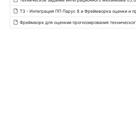
ТЗ - Интеграция ПП Парус 8 и Фреймворка оценки и прогнозирования состояния оборудова
Фреймворк для оценкии прогнозирования технического состояни