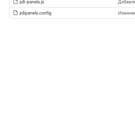
p8-panels.js
Добавле
p8panels.config