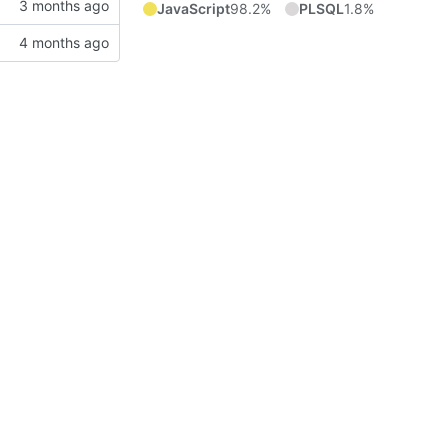
JavaScript
98.2%
PLSQL
1.8%