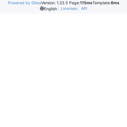
Powered by Gitea
Version: 1.23.5 Page:
115ms
Template:
6ms
Licenses
API
English