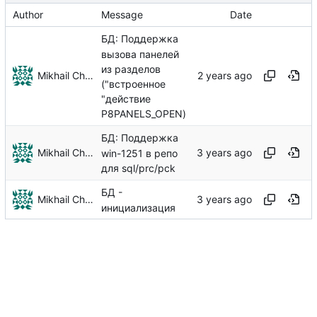
Author
Message
Date
БД: Поддержка
вызова панелей
из разделов
Mikhail Chechnev
("встроенное
"действие
P8PANELS_OPEN)
БД: Поддержка
Mikhail Chechnev
win-1251 в репо
для sql/prc/pck
БД -
Mikhail Chechnev
инициализация