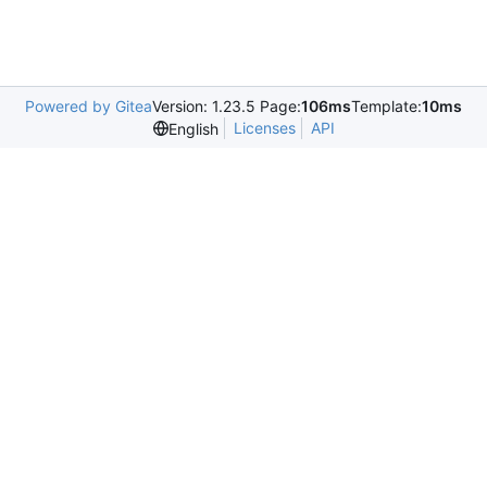
Powered by Gitea
Version: 1.23.5 Page:
106ms
Template:
10ms
Licenses
API
English