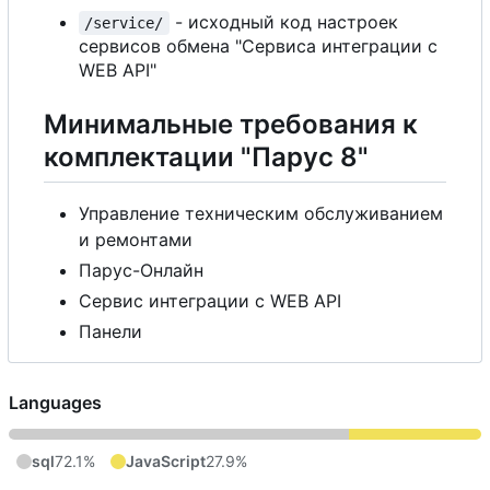
- исходный код настроек
/service/
сервисов обмена "Сервиса интеграции
с
WEB API"
Минимальные требования к
комплектации "Парус 8"
Управление техническим обслуживанием
и ремонтами
Парус-Онлайн
Сервис интеграции
с
WEB API
Панели
Languages
sql
72.1%
JavaScript
27.9%