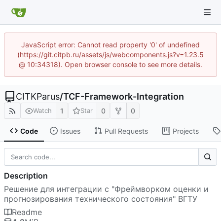
JavaScript error: Cannot read property '0' of undefined
(https://git.citpb.ru/assets/js/webcomponents.js?v=1.23.5
@ 10:34318). Open browser console to see more details.
CITKParus
/
TCF-Framework-Integration
1
0
0
Watch
Star
Code
Issues
Pull Requests
Projects
Description
Решение для интеграции с "Фреймворком оценки и
прогнозирования технического состояния" ВГТУ
Readme