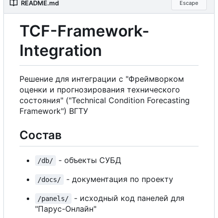
README.md
Escape
TCF-Framework-
Integration
Решение для интеграции
с
"Фреймворком
оценки и прогнозирования технического
состояния" ("Technical Condition Forecasting
Framework") ВГТУ
Состав
- объекты СУБД
/db/
- документация по проекту
/docs/
- исходный код панелей для
/panels/
"Парус-Онлайн"