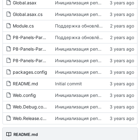
Global.asax
Инициализация репозитория сборки
Global.asax.cs
Инициализация репозитория сборки
Module.cs
Поддержка обновлённых программных интерфейсов Парус-Онлайн от 30.10.2024
P8-Panels-ParusOnlineExt.csproj
Поддержка обновлённых программных интерфейсов Парус-Онлайн от 30.10.2024
P8-Panels-ParusOnlineExt.csproj.user
Инициализация репозитория сборки
P8-Panels-ParusOnlineExt.sln
Инициализация репозитория сборки
packages.config
Инициализация репозитория сборки
README.md
Initial commit
Web.config
Инициализация репозитория сборки
Web.Debug.config
Инициализация репозитория сборки
Web.Release.config
Инициализация репозитория сборки
README.md