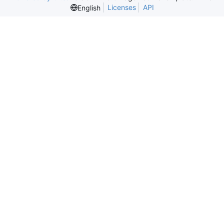
Licenses
API
English